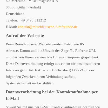
c/o Mercateo - Museumsgasse 4–5
06366 Köthen (Anhalt)
Deutschland
Telefon: +49 3496 512212
E-Mail:
kontakt@mitteldeutsche-filmfreunde.de
Aufruf der Webseite
Beim Besuch unserer Website werden Daten wie IP-
Adresse, Datum und die Uhrzeit des Zugriffs, Referrer-URL
und der von Ihnen verwendete Browser temporär gespeichert.
Diese Datenverarbeitung erfolgt aus einem für uns besonderen
Interesse gem. Art. 6 Absatz 1 Buchstabe f) DSGVO, da es
folgenden Zwecken dient: Verbindungsaufbau,
Systemsicherheit und -stabilität.
Datenverarbeitung bei der Kontaktaufnahme per
E-Mail
Soweit Sie mit uns per E-Mail Kontakt aufnehmen, werden wir