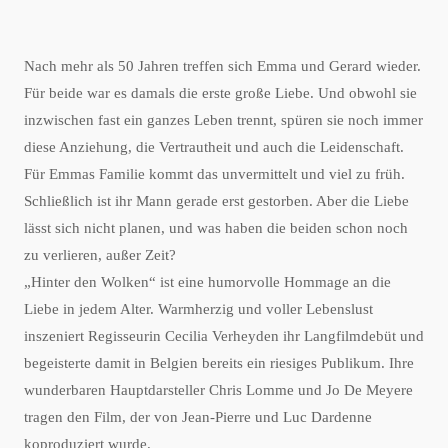
Nach mehr als 50 Jahren treffen sich Emma und Gerard wieder.
Für beide war es damals die erste große Liebe. Und obwohl sie
inzwischen fast ein ganzes Leben trennt, spüren sie noch immer
diese Anziehung, die Vertrautheit und auch die Leidenschaft.
Für Emmas Familie kommt das unvermittelt und viel zu früh.
Schließlich ist ihr Mann gerade erst gestorben. Aber die Liebe
lässt sich nicht planen, und was haben die beiden schon noch
zu verlieren, außer Zeit?
„Hinter den Wolken“ ist eine humorvolle Hommage an die
Liebe in jedem Alter. Warmherzig und voller Lebenslust
inszeniert Regisseurin Cecilia Verheyden ihr Langfilmdebüt und
begeisterte damit in Belgien bereits ein riesiges Publikum. Ihre
wunderbaren Hauptdarsteller Chris Lomme und Jo De Meyere
tragen den Film, der von Jean-Pierre und Luc Dardenne
koproduziert wurde.