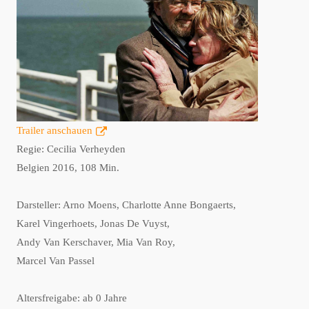
Trailer anschauen
Regie: Cecilia Verheyden
Belgien 2016, 108 Min.
Darsteller: Arno Moens, Charlotte Anne Bongaerts,
Karel Vingerhoets, Jonas De Vuyst,
Andy Van Kerschaver, Mia Van Roy,
Marcel Van Passel
Altersfreigabe: ab 0 Jahre