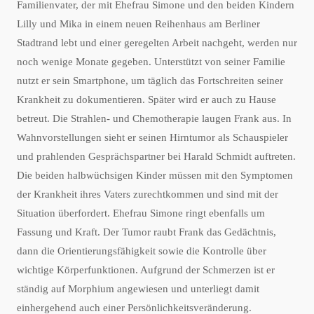
Familienvater, der mit Ehefrau Simone und den beiden Kindern
Lilly und Mika in einem neuen Reihenhaus am Berliner
Stadtrand lebt und einer geregelten Arbeit nachgeht, werden nur
noch wenige Monate gegeben. Unterstützt von seiner Familie
nutzt er sein Smartphone, um täglich das Fortschreiten seiner
Krankheit zu dokumentieren. Später wird er auch zu Hause
betreut. Die Strahlen- und Chemotherapie laugen Frank aus. In
Wahnvorstellungen sieht er seinen Hirntumor als Schauspieler
und prahlenden Gesprächspartner bei Harald Schmidt auftreten.
Die beiden halbwüchsigen Kinder müssen mit den Symptomen
der Krankheit ihres Vaters zurechtkommen und sind mit der
Situation überfordert. Ehefrau Simone ringt ebenfalls um
Fassung und Kraft. Der Tumor raubt Frank das Gedächtnis,
dann die Orientierungsfähigkeit sowie die Kontrolle über
wichtige Körperfunktionen. Aufgrund der Schmerzen ist er
ständig auf Morphium angewiesen und unterliegt damit
einhergehend auch einer Persönlichkeitsveränderung.