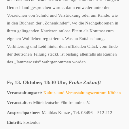
Deutschland gesprochen wurde, dann entweder unter den
Vorzeichen von Schuld und Verstrickung oder am Rande, wie
in den Büchern der „Zonenkinder“, wo die Nachgeborenen in
ihren gelingenden Karrieren ratlose Eltern als Kontrast zum
eigenen Wohlleben registrieren. Was an Enttäuschung,
Verbitterung und Leid hinter dem offiziellen Glück vom Ende
der deutschen Teilung steckt, ist bislang allenfalls als Raunen
des „Jammerossis“ wahrgenommen worden.
Fr, 13. Oktober, 18:30 Uhr,
Frohe Zukunft
Veranstaltungsort:
Kultur- und Veranstaltungszentrum Köthen
Veranstalter:
Mitteldeutsche Filmfreunde e.V.
Ansprechpartner:
Matthias Kunze , Tel. 03496 – 512 212
Eintritt:
kostenlos