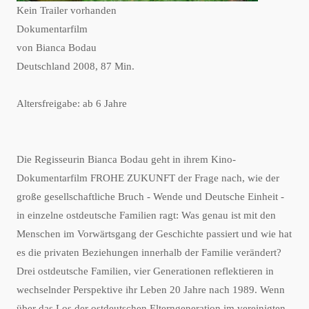
Kein Trailer vorhanden
Dokumentarfilm
von Bianca Bodau
Deutschland 2008, 87 Min.
Altersfreigabe: ab 6 Jahre
Die Regisseurin Bianca Bodau geht in ihrem Kino-
Dokumentarfilm FROHE ZUKUNFT der Frage nach, wie der
große gesellschaftliche Bruch - Wende und Deutsche Einheit -
in einzelne ostdeutsche Familien ragt: Was genau ist mit den
Menschen im Vorwärtsgang der Geschichte passiert und wie hat
es die privaten Beziehungen innerhalb der Familie verändert?
Drei ostdeutsche Familien, vier Generationen reflektieren in
wechselnder Perspektive ihr Leben 20 Jahre nach 1989. Wenn
über das Los der ostdeutschen Elterngeneration im vereinigten