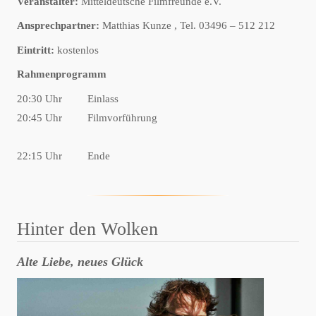
Veranstalter:
Mitteldeutsche Filmfreunde e.V.
Ansprechpartner:
Matthias Kunze , Tel. 03496 – 512 212
Eintritt:
kostenlos
Rahmenprogramm
20:30 Uhr
Einlass
20:45 Uhr
Filmvorführung
22:15 Uhr
Ende
Hinter den Wolken
Alte Liebe, neues Glück