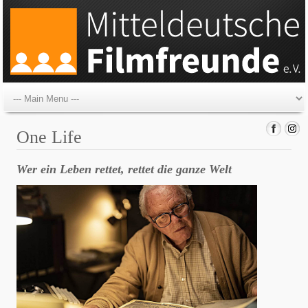
One Life
Wer ein Leben rettet, rettet die ganze Welt